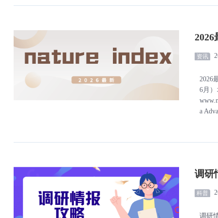
202
2
资讯
202
6月）增至
www.n
a Adva
调研
2
科普
调研