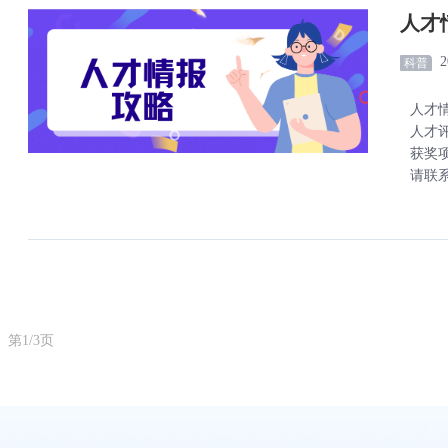
人才
2
科普
人才
人才
获奖
请联系我
第1/3页