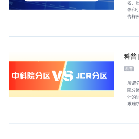
名、出
录和
告样例
科普
科普
所谓
院分
计的
艰难求