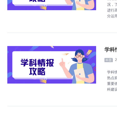
况，
进行
分运用
学科
2
科普
学科
热点
重要
科建设