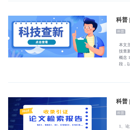
科普
科普
本文
技查
概念
段，以
科普
科普
1、