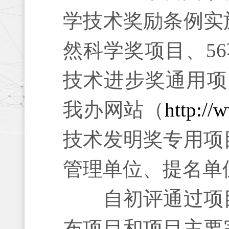
学技术奖励条例实
然科学奖项目、5
技术进步奖通用项
我办网站（
http://
技术发明奖专用项
管理单位、提名单
自初评通过项目
布项目和项目主要