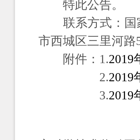
特此公告。
联系方式：国家
市西城区三里河路54
附件：1.
20
2.
20
3.
20