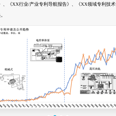
》、《XX行业/产业专利导航报告》、《XX领域专利技
起。