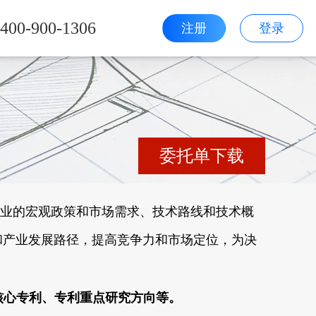
400-900-1306
注册
登录
委托单下载
业的宏观政策和市场需求、技术路线和技术概
和产业发展路径，提高竞争力和市场定位，为决
核心专利、专利重点研究方向等。