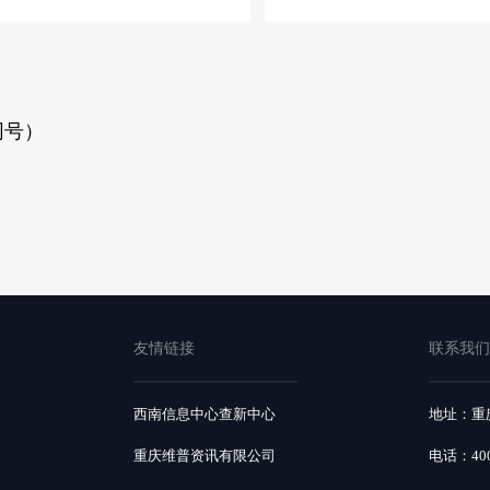
信同号）
友情链接
联系我们
西南信息中心查新中心
地址：重庆
重庆维普资讯有限公司
电话：400-