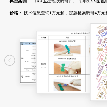
典型案例：
《XX卫星现状调研》、《肺炎XX菌氢
价格：
技术信息查询1万元起，定题检索调研4万元